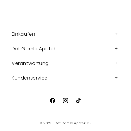
Einkaufen
Det Gamle Apotek
Verantwortung
Kundenservice
Facebook
Instagram
TikTok
© 2026,
Det Gamle Apotek DE