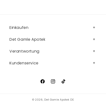
Einkaufen
Det Gamle Apotek
Verantwortung
Kundenservice
Facebook
Instagram
TikTok
© 2026,
Det Gamle Apotek DE