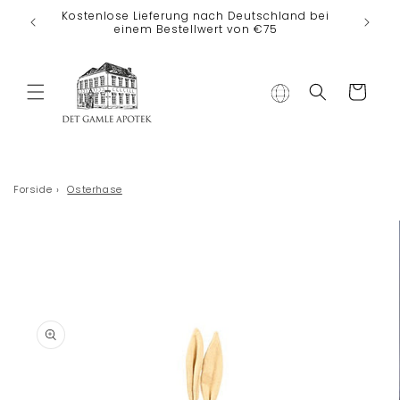
Direkt zum
Kostenlose Lieferung nach Deutschland bei
Inhalt
einem Bestellwert von €75
Warenkorb
Forside
›
Osterhase
duktinformationen
ingen