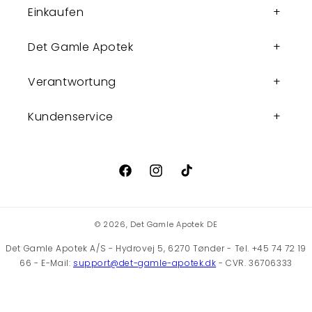
Einkaufen
Det Gamle Apotek
Verantwortung
Kundenservice
Facebook
Instagram
TikTok
© 2026,
Det Gamle Apotek DE
Det Gamle Apotek A/S - Hydrovej 5, 6270 Tønder - Tel. +45 74 72 19
66 - E-Mail:
support@det-gamle-apotek.dk
- CVR. 36706333