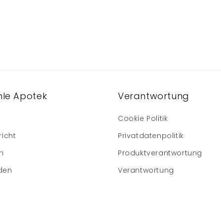
le Apotek
Verantwortung
Cookie Politik
richt
Privatdatenpolitik
m
Produktverantwortung
den
Verantwortung