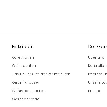
Einkaufen
Det Gam
Kollektionen
Über uns
Weihnachten
Kontrollbe
Das Universum der Wichteltüren
Impressu
Keramikhäuser
Unsere Lä
Wohnaccessoires
Presse
Geschenkkarte