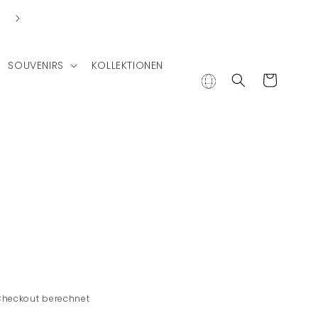
Lieferung in andere Länder
SOUVENIRS
KOLLEKTIONEN
Warenkorb
e
Checkout berechnet