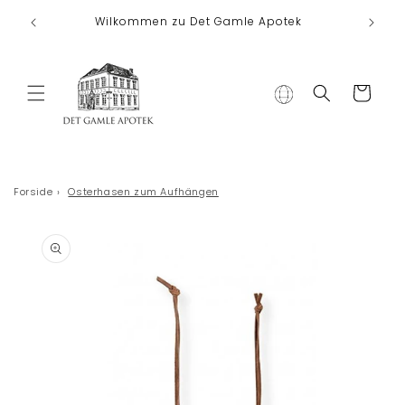
Direkt zum
Koste
Wilkommen zu Det Gamle Apotek
Inhalt
Warenkorb
Forside
›
Osterhasen zum Aufhängen
duktinformationen
ingen