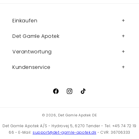
Einkaufen
Det Gamle Apotek
Verantwortung
Kundenservice
Facebook
Instagram
TikTok
© 2026,
Det Gamle Apotek DE
Det Gamle Apotek A/S - Hydrovej 5, 6270 Tønder - Tel. +45 74 72 19
66 - E-Mail:
support@det-gamle-apotek.dk
- CVR. 36706333