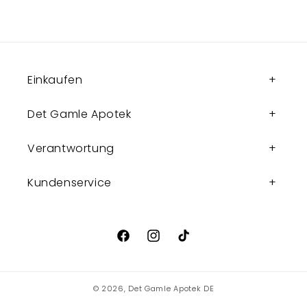
Einkaufen
Det Gamle Apotek
Verantwortung
Kundenservice
Facebook
Instagram
TikTok
© 2026,
Det Gamle Apotek DE