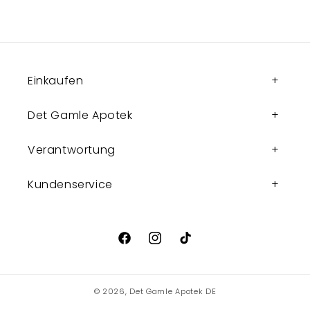
Einkaufen
Det Gamle Apotek
Verantwortung
Kundenservice
Facebook
Instagram
TikTok
© 2026,
Det Gamle Apotek DE