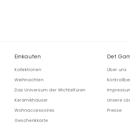
Einkaufen
Det Gam
Kollektionen
Über uns
Weihnachten
Kontrollbe
Das Universum der Wichteltüren
Impressu
Keramikhäuser
Unsere Lä
Wohnaccessoires
Presse
Geschenkkarte