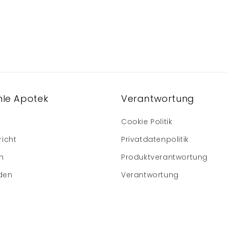
le Apotek
Verantwortung
Cookie Politik
richt
Privatdatenpolitik
m
Produktverantwortung
den
Verantwortung