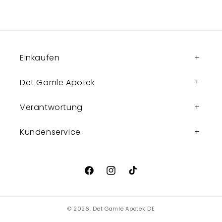
Einkaufen
Det Gamle Apotek
Verantwortung
Kundenservice
Facebook
Instagram
TikTok
© 2026,
Det Gamle Apotek DE