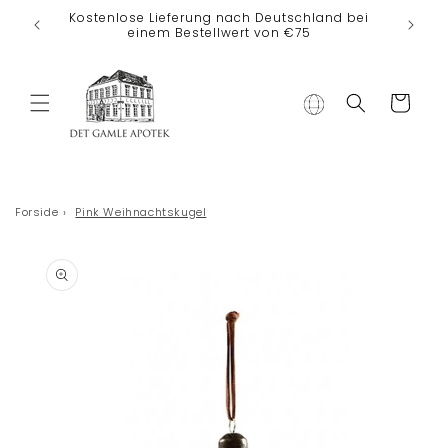
Direkt zum
Kostenlose Lieferung nach Deutschland bei
Inhalt
einem Bestellwert von €75
Warenkorb
Forside
›
Pink Weihnachtskugel
duktinformationen
ingen