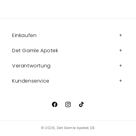
Einkaufen
Det Gamle Apotek
Verantwortung
Kundenservice
Facebook
Instagram
TikTok
© 2026,
Det Gamle Apotek DE