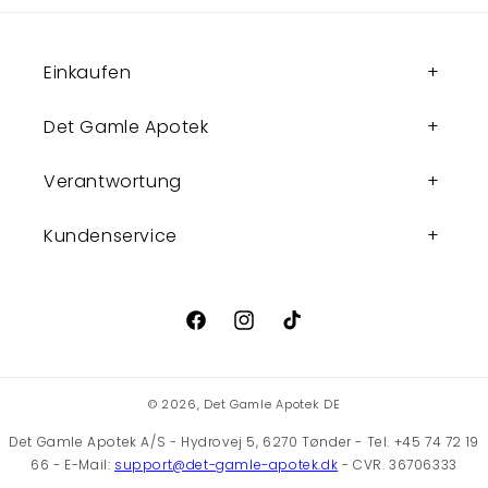
Einkaufen
Det Gamle Apotek
Verantwortung
Kundenservice
Facebook
Instagram
TikTok
© 2026,
Det Gamle Apotek DE
Det Gamle Apotek A/S - Hydrovej 5, 6270 Tønder - Tel. +45 74 72 19
66 - E-Mail:
support@det-gamle-apotek.dk
- CVR. 36706333