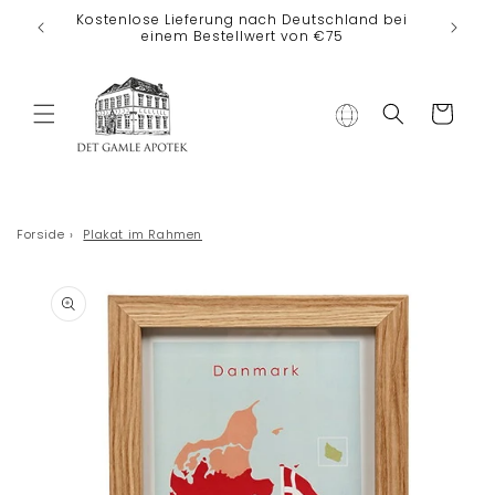
Direkt zum
Kostenlose Lieferung nach Deutschland bei
Inhalt
einem Bestellwert von €75
Warenkorb
Forside
›
Plakat im Rahmen
duktinformationen
ingen