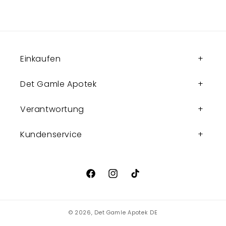
Einkaufen
Det Gamle Apotek
Verantwortung
Kundenservice
Facebook
Instagram
TikTok
© 2026,
Det Gamle Apotek DE