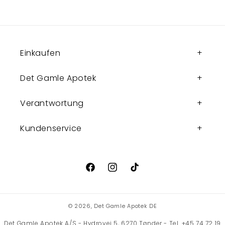
Einkaufen
Det Gamle Apotek
Verantwortung
Kundenservice
Facebook
Instagram
TikTok
© 2026,
Det Gamle Apotek DE
Det Gamle Apotek A/S - Hydrovej 5, 6270 Tønder - Tel. +45 74 72 19