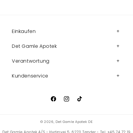
Einkaufen
Det Gamle Apotek
Verantwortung
Kundenservice
Facebook
Instagram
TikTok
© 2026,
Det Gamle Apotek DE
Det Gamle Apotek A/S - Hydrovej 5, 6270 Tønder - Tel. +45 74 72 19