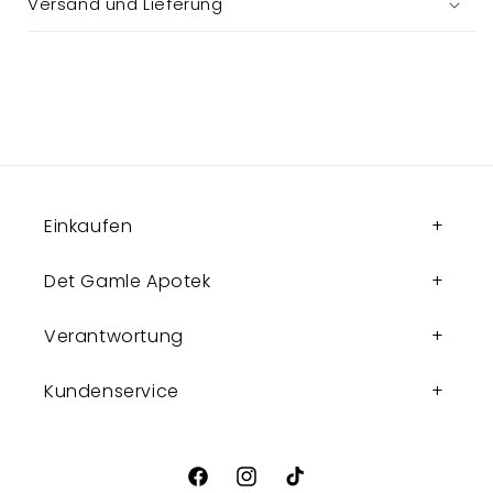
Versand und Lieferung
Einkaufen
Det Gamle Apotek
Verantwortung
Kundenservice
Facebook
Instagram
TikTok