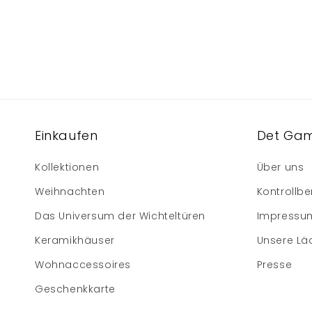
Einkaufen
Det Gam
Kollektionen
Über uns
Weihnachten
Kontrollbe
Das Universum der Wichteltüren
Impressu
Keramikhäuser
Unsere Lä
Wohnaccessoires
Presse
Geschenkkarte