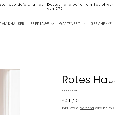
stenlose Lieferung nach Deutschland bei einem Bestellwert
von €75
RAMIKHÄUSER
FEIERTAGE
GARTENZEIT
GESCHENKE
Rotes Haus
SKU:
22634047
Normaler
€25,20
Preis
Inkl. MwSt.
Versand
wird beim 