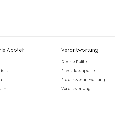
le Apotek
Verantwortung
Cookie Politik
richt
Privatdatenpolitik
m
Produktverantwortung
den
Verantwortung