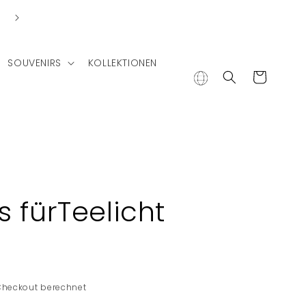
Lieferung in andere Länder
SOUVENIRS
KOLLEKTIONEN
Warenkorb
 fürTeelicht
Checkout berechnet