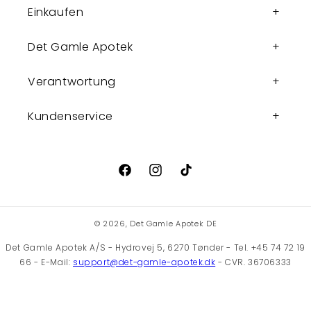
Einkaufen
Det Gamle Apotek
Verantwortung
Kundenservice
Facebook
Instagram
TikTok
© 2026,
Det Gamle Apotek DE
Det Gamle Apotek A/S - Hydrovej 5, 6270 Tønder - Tel. +45 74 72 19
66 - E-Mail:
support@det-gamle-apotek.dk
- CVR. 36706333