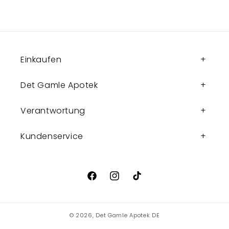
Einkaufen
Det Gamle Apotek
Verantwortung
Kundenservice
Facebook
Instagram
TikTok
© 2026,
Det Gamle Apotek DE