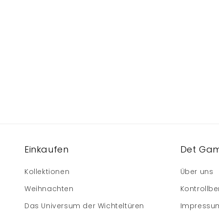
Einkaufen
Det Gam
Kollektionen
Über uns
Weihnachten
Kontrollbe
Das Universum der Wichteltüren
Impressu