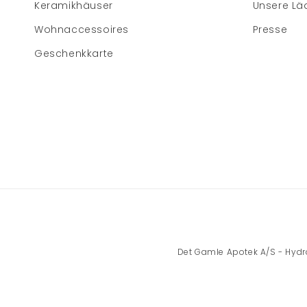
Keramikhäuser
Unsere Lä
Wohnaccessoires
Presse
Geschenkkarte
Det Gamle Apotek A/S - Hydrov