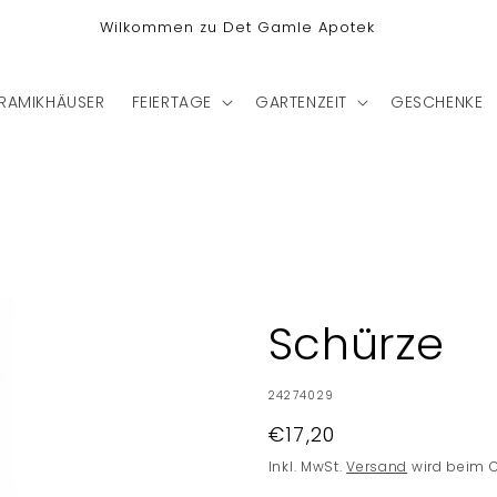
Wilkommen zu Det Gamle Apotek
RAMIKHÄUSER
FEIERTAGE
GARTENZEIT
GESCHENKE
Schürze
SKU:
24274029
Normaler
€17,20
Preis
Inkl. MwSt.
Versand
wird beim 