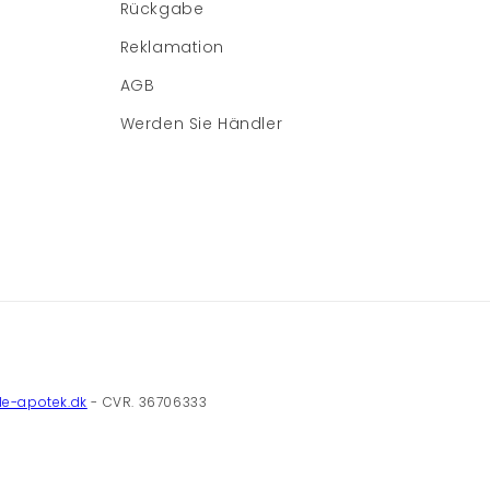
Rückgabe
Reklamation
AGB
Werden Sie Händler
e-apotek.dk
- CVR. 36706333