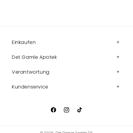
Einkaufen
Det Gamle Apotek
Verantwortung
Kundenservice
Facebook
Instagram
TikTok
© 2026,
Det Gamle Apotek DE