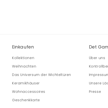
Einkaufen
Det Gam
Kollektionen
Über uns
Weihnachten
Kontrollbe
Das Universum der Wichteltüren
Impressu
Keramikhäuser
Unsere Lä
Wohnaccessoires
Presse
Geschenkkarte