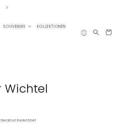
Lieferung in andere Länder
SOUVENIRS
KOLLEKTIONEN
Warenkorb
r Wichtel
Checkout berechnet