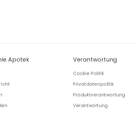
le Apotek
Verantwortung
Cookie Politik
richt
Privatdatenpolitik
m
Produktverantwortung
den
Verantwortung