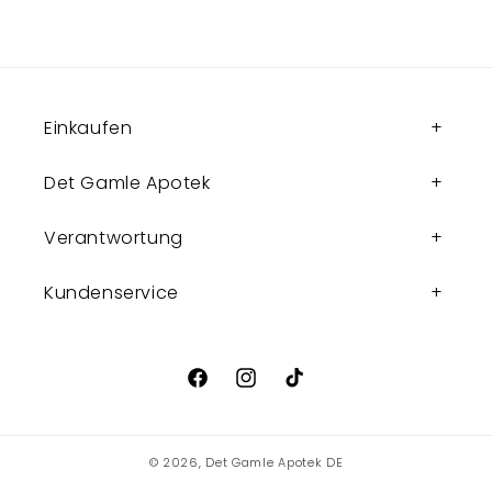
Einkaufen
Det Gamle Apotek
Verantwortung
Kundenservice
Facebook
Instagram
TikTok
© 2026,
Det Gamle Apotek DE