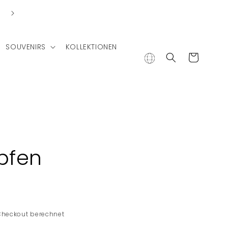
SOUVENIRS
KOLLEKTIONEN
Warenkorb
pfen
Checkout berechnet