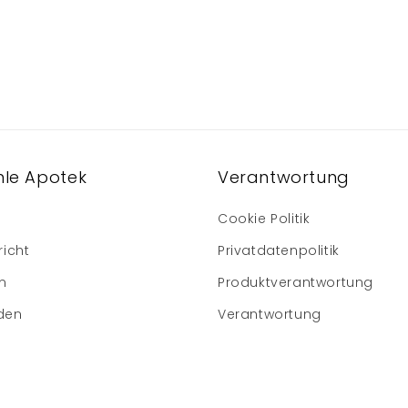
le Apotek
Verantwortung
Cookie Politik
richt
Privatdatenpolitik
m
Produktverantwortung
den
Verantwortung