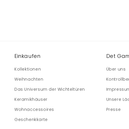
Einkaufen
Det Gam
Kollektionen
Über uns
Weihnachten
Kontrollbe
Das Universum der Wichteltüren
Impressu
Keramikhäuser
Unsere Lä
Wohnaccessoires
Presse
Geschenkkarte