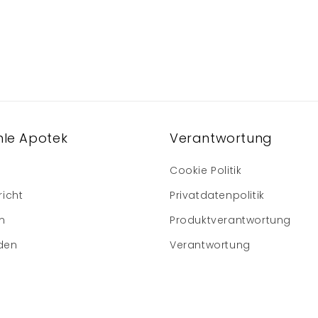
le Apotek
Verantwortung
Cookie Politik
richt
Privatdatenpolitik
m
Produktverantwortung
den
Verantwortung