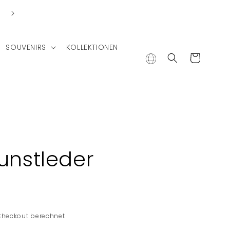
Lieferung in andere Länder
SOUVENIRS
KOLLEKTIONEN
Warenkorb
unstleder
Checkout berechnet