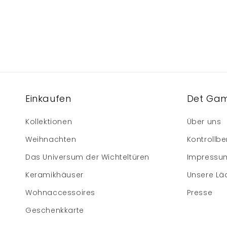
Einkaufen
Det Gam
Kollektionen
Über uns
Weihnachten
Kontrollbe
Das Universum der Wichteltüren
Impressu
Keramikhäuser
Unsere Lä
Wohnaccessoires
Presse
Geschenkkarte