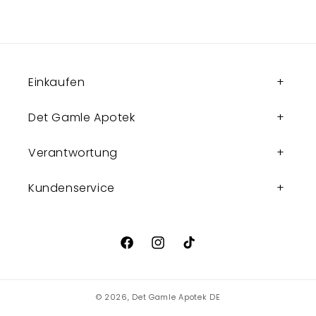
Einkaufen
Det Gamle Apotek
Verantwortung
Kundenservice
Facebook
Instagram
TikTok
© 2026,
Det Gamle Apotek DE