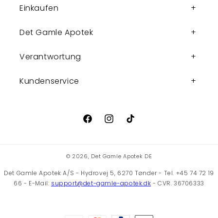
Einkaufen
Det Gamle Apotek
Verantwortung
Kundenservice
Facebook
Instagram
TikTok
© 2026,
Det Gamle Apotek DE
Det Gamle Apotek A/S - Hydrovej 5, 6270 Tønder - Tel. +45 74 72 19
66 - E-Mail:
support@det-gamle-apotek.dk
- CVR. 36706333