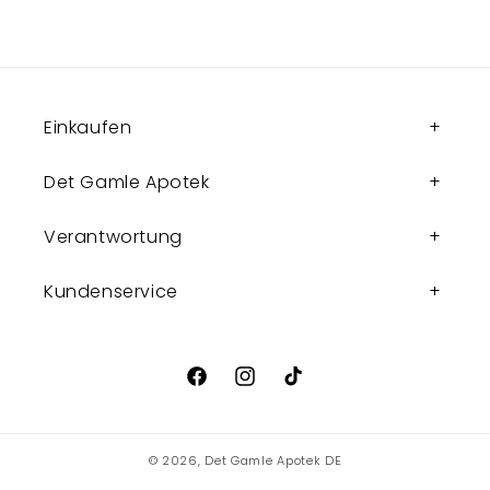
Einkaufen
Det Gamle Apotek
Verantwortung
Kundenservice
Facebook
Instagram
TikTok
© 2026,
Det Gamle Apotek DE