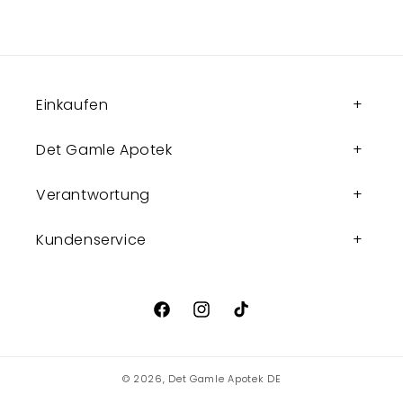
Einkaufen
Det Gamle Apotek
Verantwortung
Kundenservice
Facebook
Instagram
TikTok
© 2026,
Det Gamle Apotek DE