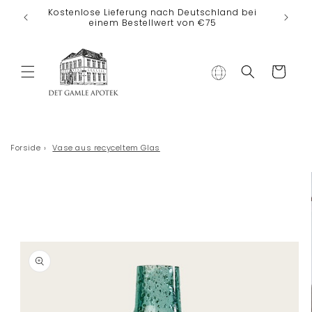
Direkt zum
Kostenlose Lieferung nach Deutschland bei
Inhalt
einem Bestellwert von €75
Warenkorb
Forside
›
Vase aus recyceltem Glas
duktinformationen
ingen