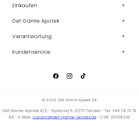
Einkaufen
Det Gamle Apotek
Verantwortung
Kundenservice
Facebook
Instagram
TikTok
© 2026,
Det Gamle Apotek DE
Det Gamle Apotek A/S - Hydrovej 5, 6270 Tønder - Tel. +45 74 72 19
66 - E-Mail:
support@det-gamle-apotek.dk
- CVR. 36706333