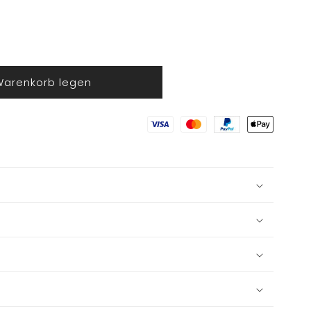
Warenkorb legen
tsmann