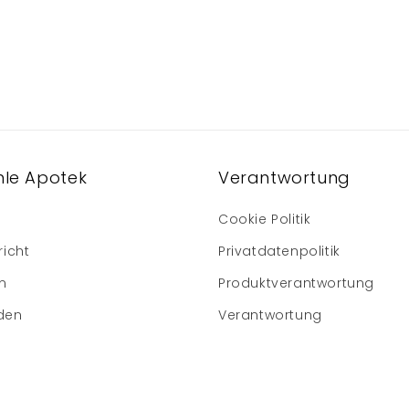
le Apotek
Verantwortung
Cookie Politik
richt
Privatdatenpolitik
m
Produktverantwortung
den
Verantwortung