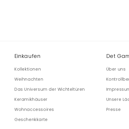
Einkaufen
Det Gam
Kollektionen
Über uns
Weihnachten
Kontrollbe
Das Universum der Wichteltüren
Impressu
Keramikhäuser
Unsere Lä
Wohnaccessoires
Presse
Geschenkkarte