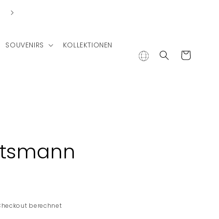
Lieferung in andere Länder
SOUVENIRS
KOLLEKTIONEN
Warenkorb
tsmann
Checkout berechnet