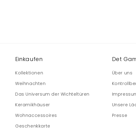
Einkaufen
Det Gam
Kollektionen
Über uns
Weihnachten
Kontrollbe
Das Universum der Wichteltüren
Impressu
Keramikhäuser
Unsere Lä
Wohnaccessoires
Presse
Geschenkkarte