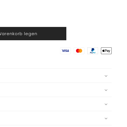
Warenkorb legen
smütze