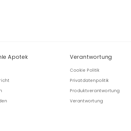
le Apotek
Verantwortung
Cookie Politik
richt
Privatdatenpolitik
m
Produktverantwortung
den
Verantwortung