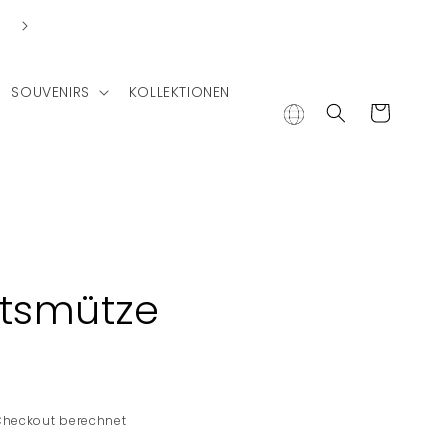
Lieferung in andere Länder
SOUVENIRS
KOLLEKTIONEN
Warenkorb
tsmütze
Checkout berechnet