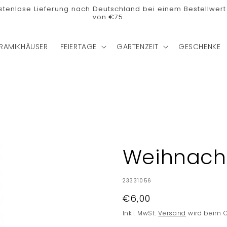
stenlose Lieferung nach Deutschland bei einem Bestellwert
von €75
RAMIKHÄUSER
FEIERTAGE
GARTENZEIT
GESCHENKE
Weihnach
SKU:
23331056
Normaler
€6,00
Preis
Inkl. MwSt.
Versand
wird beim 