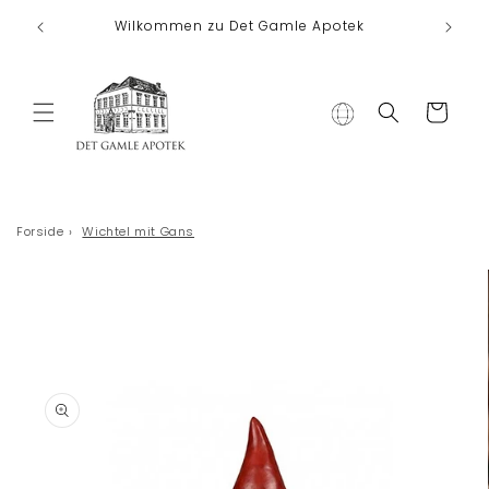
Direkt zum
Wilkommen zu Det Gamle Apotek
Inhalt
Warenkorb
Forside
›
Wichtel mit Gans
duktinformationen
ingen