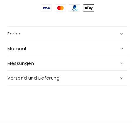
Gans
Gans
Farbe
Material
Messungen
Versand und Lieferung