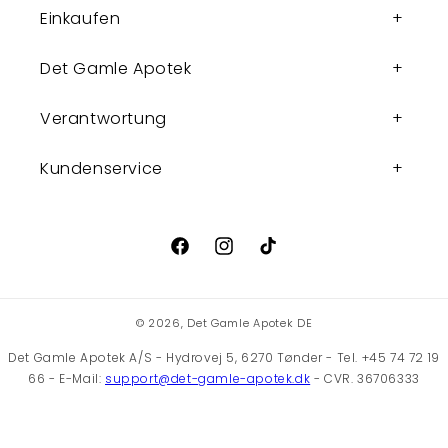
Einkaufen
Det Gamle Apotek
Verantwortung
Kundenservice
Facebook
Instagram
TikTok
© 2026,
Det Gamle Apotek DE
Det Gamle Apotek A/S - Hydrovej 5, 6270 Tønder - Tel. +45 74 72 19
66 - E-Mail:
support@det-gamle-apotek.dk
- CVR. 36706333