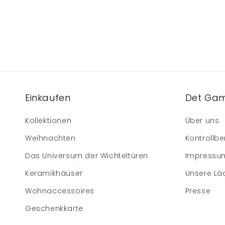
Einkaufen
Det Gam
Kollektionen
Über uns
Weihnachten
Kontrollbe
Das Universum der Wichteltüren
Impressu
Keramikhäuser
Unsere Lä
Wohnaccessoires
Presse
Geschenkkarte