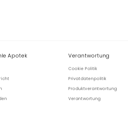
le Apotek
Verantwortung
Cookie Politik
richt
Privatdatenpolitik
m
Produktverantwortung
den
Verantwortung