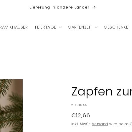
Lieferung in andere Länder
RAMIKHÄUSER
FEIERTAGE
GARTENZEIT
GESCHENKE
Zapfen z
SKU:
21701044
Normaler
€12,66
Preis
Inkl. MwSt.
Versand
wird beim 